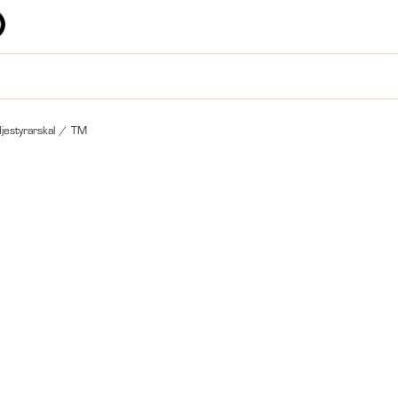
jestyrarskal
/
TM