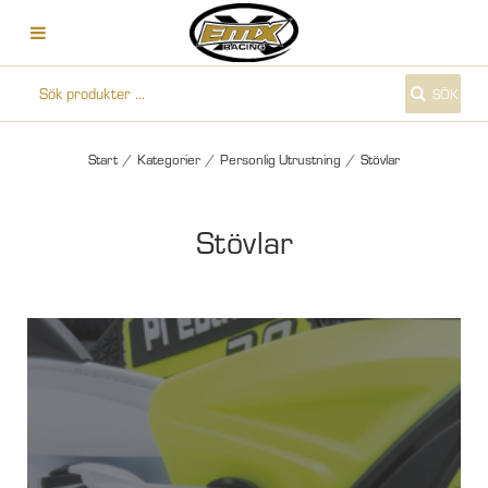
SÖK
Start
/
Kategorier
/
Personlig Utrustning
/
Stövlar
Stövlar